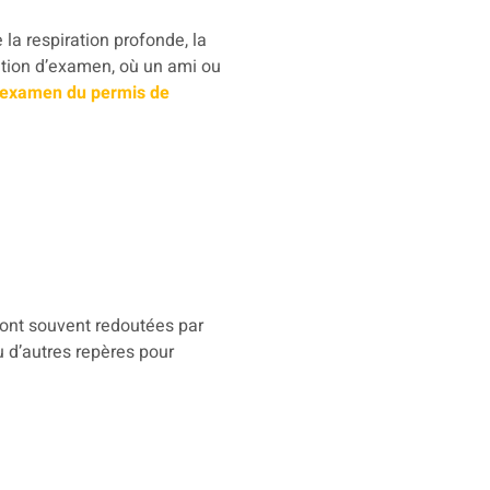
la respiration profonde, la
lation d’examen, où un ami ou
l’examen du permis de
sont souvent redoutées par
 d’autres repères pour