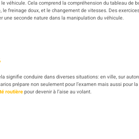
 le véhicule. Cela comprend la compréhension du tableau de bor
le freinage doux, et le changement de vitesses. Des exercices 
er une seconde nature dans la manipulation du véhicule.
s
 signifie conduire dans diverses situations: en ville, sur autoro
narios prépare non seulement pour l’examen mais aussi pour la
té routière
pour devenir à l’aise au volant.