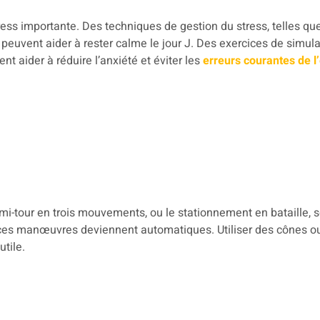
ss importante. Des techniques de gestion du stress, telles que 
e, peuvent aider à rester calme le jour J. Des exercices de simu
nt aider à réduire l’anxiété et éviter les
erreurs courantes de 
-tour en trois mouvements, ou le stationnement en bataille, 
e ces manœuvres deviennent automatiques. Utiliser des cônes ou
tile.