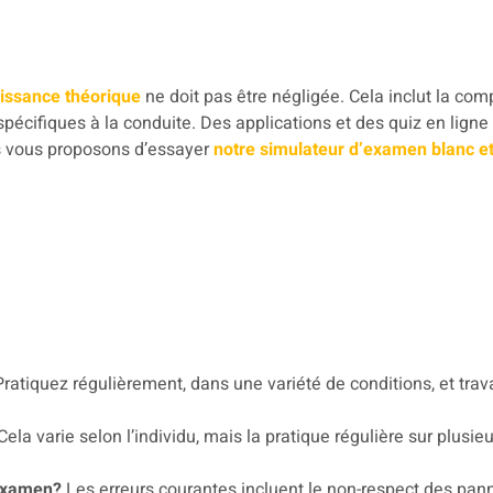
issance théorique
ne doit pas être négligée. Cela inclut la c
 spécifiques à la conduite. Des applications et des quiz en ligne
us vous proposons d’essayer
notre simulateur d’examen blanc et
ratiquez régulièrement, dans une variété de conditions, et trav
Cela varie selon l’individu, mais la pratique régulière sur plu
’examen?
Les erreurs courantes incluent le non-respect des pan