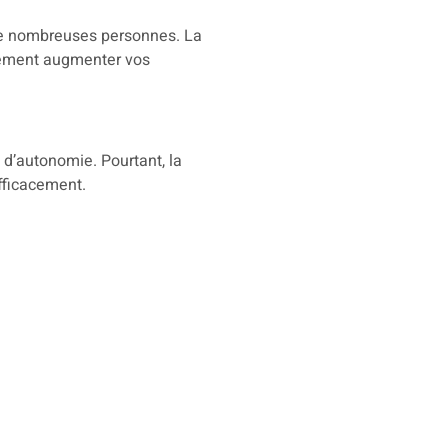
 de nombreuses personnes. La
blement augmenter vos
d’autonomie. Pourtant, la
fficacement.