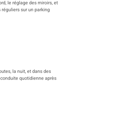
d, le réglage des miroirs, et
réguliers sur un parking
utes, la nuit, et dans des
 conduite quotidienne après