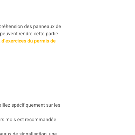
ompréhension des panneaux de
 peuvent rendre cette partie
 d’exercices du permis de
aillez spécifiquement sur les
sieurs mois est recommandée
neaux de signalisation, une