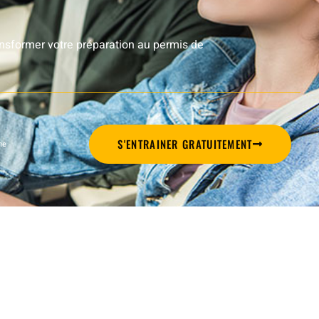
nsformer votre préparation au permis de
S'ENTRAINER GRATUITEMENT
ne