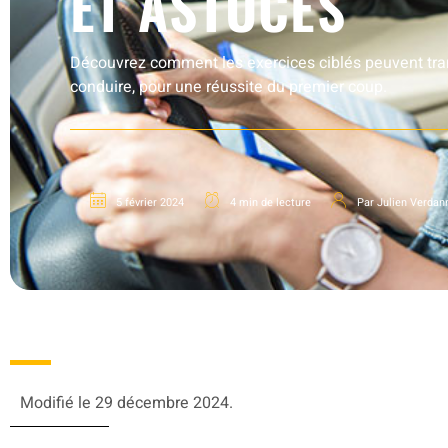
ET ASTUCES
Découvrez comment les exercices ciblés peuvent tra
conduire, pour une réussite du premier coup.
5 février 2024
4 min de lecture
Par Julien Verdan
Modifié le 29 décembre 2024.