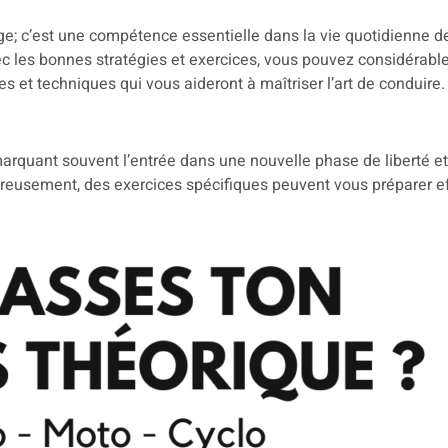
age; c’est une compétence essentielle dans la vie quotidienne
vec les bonnes stratégies et exercices, vous pouvez considéra
es et techniques qui vous aideront à maîtriser l’art de conduire.
rquant souvent l’entrée dans une nouvelle phase de liberté et 
reusement, des exercices spécifiques peuvent vous préparer e