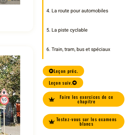
4. La route pour automobiles
5. La piste cyclable
6. Train, tram, bus et spéciaux
Leçon préc.
Leçon suiv.
Faire les exercices de ce
chapitre
Testez-vous sur les examens
blancs