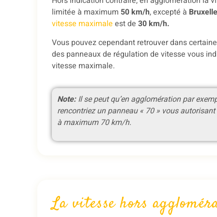
Hors indication contraire, en agglomération la v
limitée à maximum
50 km/h
, excepté à
Bruxell
vitesse maximale
est de
30 km/h.
Vous pouvez cependant retrouver dans certain
des panneaux de régulation de vitesse vous ind
vitesse maximale.
Note:
Il se peut qu’en agglomération par exem
rencontriez un panneau « 70 » vous autorisant 
à maximum 70 km/h.
La vitesse hors agglomér