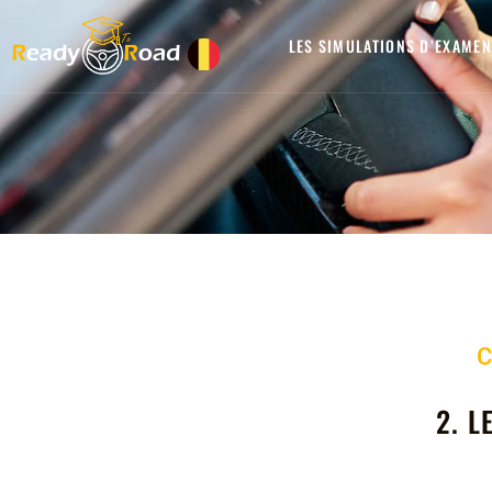
LES SIMULATIONS D’EXAMEN
C
2. L