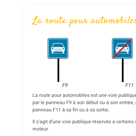
La route pour automobile
F9
F11
La route pour automobiles est une voie publiqu
par le panneau F9 à son début ou à son entrée, e
panneau F11 à sa fin ou à sa sortie.
Il s’agit d’une voie publique réservée à certains
moteur.