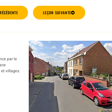
RÉCÉDENTE
LEÇON SUIVANTE
ce par le
pace
t villages.