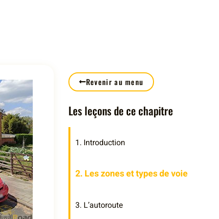
Revenir au menu
Les leçons de ce chapitre
1. Introduction
2. Les zones et types de voie
3. L’autoroute