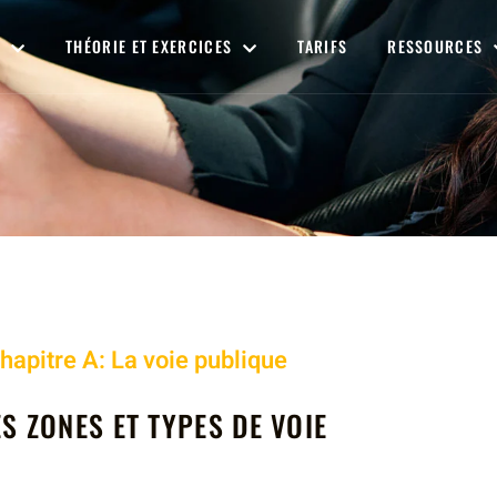
THÉORIE ET EXERCICES
TARIFS
RESSOURCES
hapitre
A: La voie publique
ES ZONES ET TYPES DE VOIE