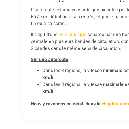
F5
F7
L’autoroute est une voie publique signalée par
F5 à son début ou à son entrée, et par le panne
fin ou à sa sortie.
Il s’agit d’une
voie publique
séparée par une be
centrale en plusieurs bandes de circulation, do
2 bandes dans le même sens de circulation.
Sur une autoroute
Dans les 3 régions, la vitesse
minimale
es
km/h
Dans les 3 régions, la vitesse
maximale
es
km/h
Nous y revenons en détail dans le
chapitre aut