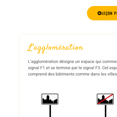
LEÇON P
L'agglomération
L’agglomération désigne un espace qui commen
signal F1 et se termine par le signal F3. Cet es
comprend des bâtiments comme dans les villes e