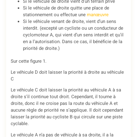
Si le véhicule de droite vient d’un terrain privé
Si le véhicule de droite quitte une place de
stationnement ou effectue une
manœuvre
Si le véhicule venant de droite, vient d’un sens
interdit. (excepté un cycliste ou un conducteur de
cyclomoteur A, qui vient d’un sens interdit et qu’il
en a l’autorisation. Dans ce cas, il bénéficie de la
priorité de droite.)
Sur cette figure 1.
Le véhicule D doit laisser la priorité à droite au véhicule
C
Le véhicule C doit laisser la priorité au véhicule A à sa
droite s’il continue tout droit. Cependant, il tourne à
droite, donc il ne croise pas la route du véhicule A et
aucune règle de priorité ne s’applique. Il doit cependant
laisser la priorité au cycliste B qui circule sur une piste
cyclable.
Le véhicule A n’a pas de véhicule à sa droite, il a la