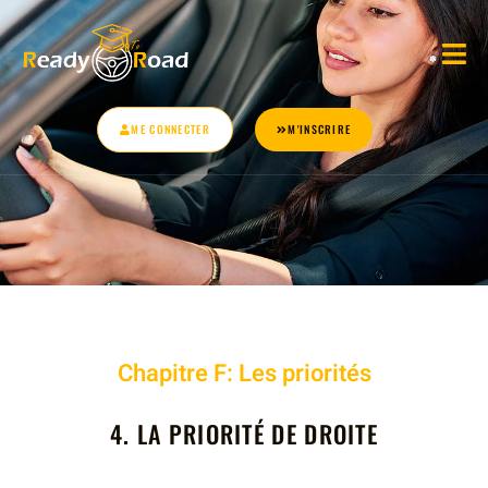
ME CONNECTER
M'INSCRIRE
Chapitre
F: Les priorités
4. LA PRIORITÉ DE DROITE