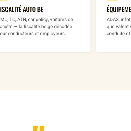
FISCALITÉ AUTO BE
ÉQUIPEM
MC, TC, ATN, car policy, voitures de
ADAS, infot
ociété — la fiscalité belge décodée
que valent 
our conducteurs et employeurs.
conduite et