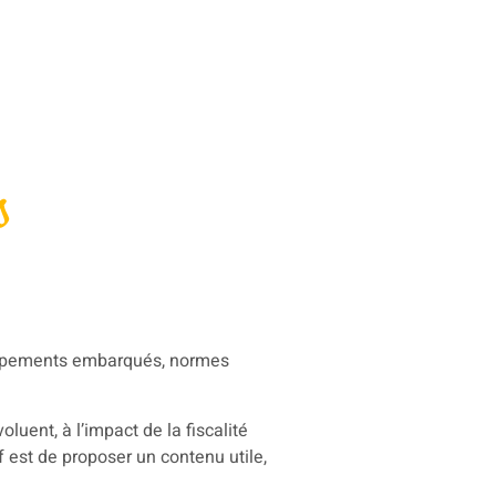
s
quipements embarqués, normes
luent, à l’impact de la fiscalité
 est de proposer un contenu utile,