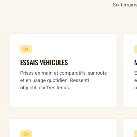
Six terrain
01
ESSAIS VÉHICULES
Prises en main et comparatifs, sur route
É
et en usage quotidien. Ressenti
é
objectif, chiffres tenus.
u
04