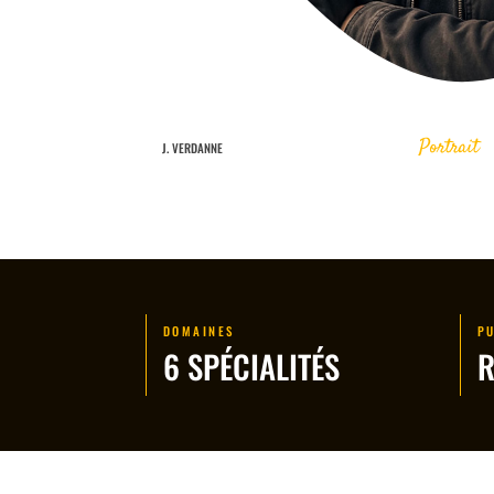
Portrait
J. VERDANNE
DOMAINES
P
6 SPÉCIALITÉS
R