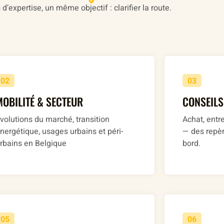
s d’expertise, un même objectif : clarifier la route.
02
03
MOBILITÉ & SECTEUR
CONSEIL
volutions du marché, transition
Achat, entre
nergétique, usages urbains et péri-
— des repèr
rbains en Belgique
bord.
05
06