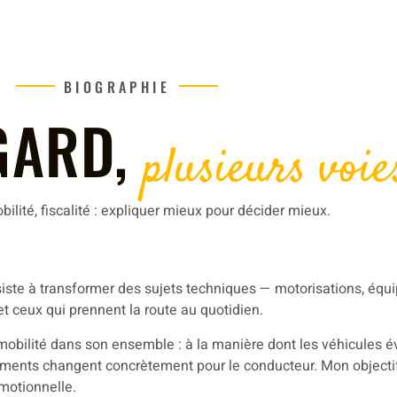
BIOGRAPHIE
GARD,
plusieurs voie
ilité, fiscalité : expliquer mieux pour décider mieux.
nsiste à transformer des sujets techniques — motorisations, é
 et ceux qui prennent la route au quotidien.
mobilité dans son ensemble : à la manière dont les véhicules évo
ements changent concrètement pour le conducteur. Mon objectif
motionnelle.