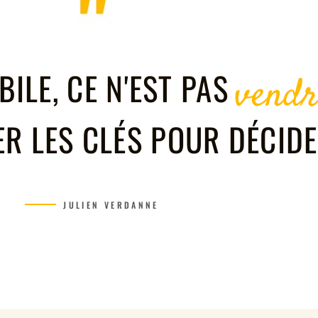
ILE, CE N'EST PAS
vendr
ER LES CLÉS POUR DÉCIDE
JULIEN VERDANNE