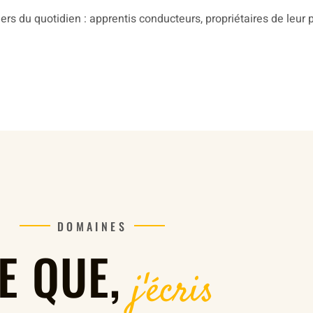
rs du quotidien : apprentis conducteurs, propriétaires de leur 
DOMAINES
E QUE,
j'écris