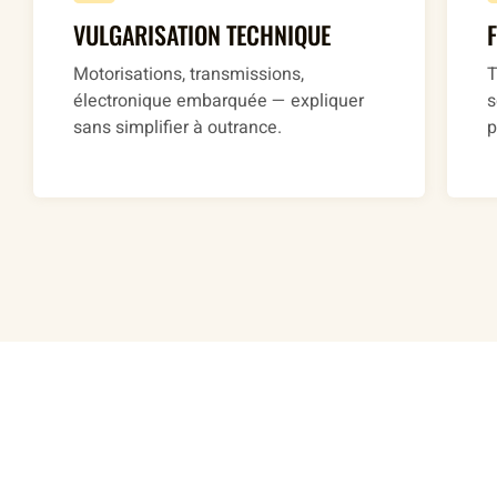
VULGARISATION TECHNIQUE
Motorisations, transmissions,
T
électronique embarquée — expliquer
s
sans simplifier à outrance.
p