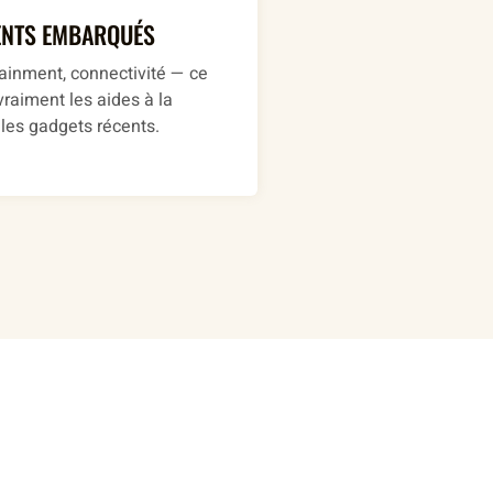
ENTS EMBARQUÉS
ainment, connectivité — ce
vraiment les aides à la
 les gadgets récents.