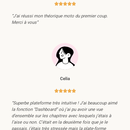





“J’ai réussi mon théorique moto du premier coup.
Merci à vous“
Celia





“Superbe plateforme très intuitive ! J’ai beaucoup aimé
la fonction “Dashboard” où j’ai pu avoir une vue
d’ensemble sur les chapitres avec lesquels j’étais à
l’aise ou non. C’était en la deuxième fois que je le
passais, j’étais très stressée mais la plate-forme