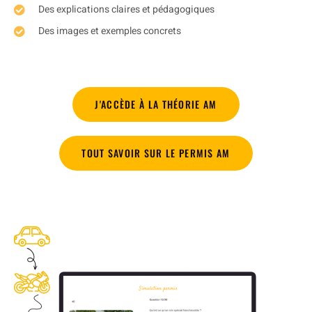
Des explications claires et pédagogiques
Des images et exemples concrets
J'ACCÈDE À LA THÉORIE AM
TOUT SAVOIR SUR LE PERMIS AM