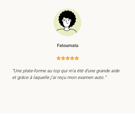
Fatoumata





“Une plate-forme au top qui m’a été d’une grande aide
et grâce à laquelle j’ai reçu mon examen auto.”