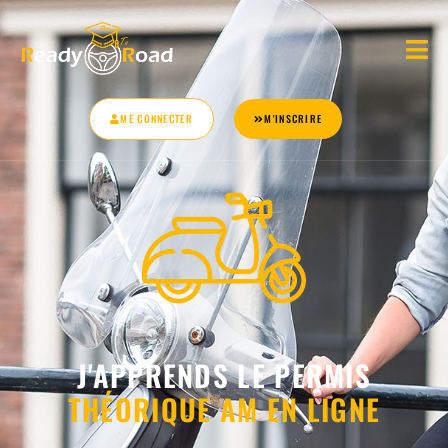
ME CONNECTER
M'INSCRIRE
J'APPRENDS LE PERMIS
THÉORIQUE AM EN LIGNE