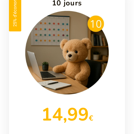
25% d'économie
10 jours
14,99
€