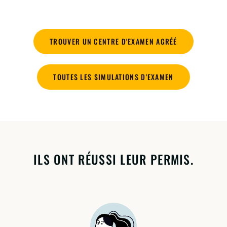
TROUVER UN CENTRE D'EXAMEN AGRÉÉ
TOUTES LES SIMULATIONS D'EXAMEN
ILS ONT RÉUSSI LEUR PERMIS.