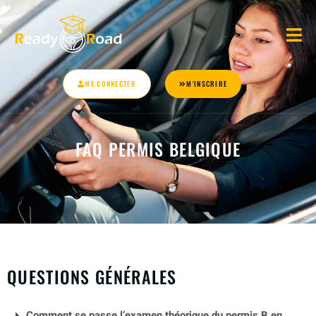
ME CONNECTER
M'INSCRIRE
FAQ PERMIS BELGIQUE
QUESTIONS GÉNÉRALES
Comment se passe l’examen théorique du permis B en