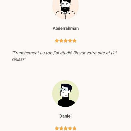
Abderrahman





“Franchement au top j’ai étudié 3h sur votre site et j’ai
réussi“
Daniel




