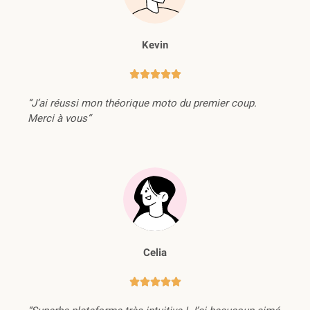
Kevin





“J’ai réussi mon théorique moto du premier coup.
Merci à vous“
Celia




