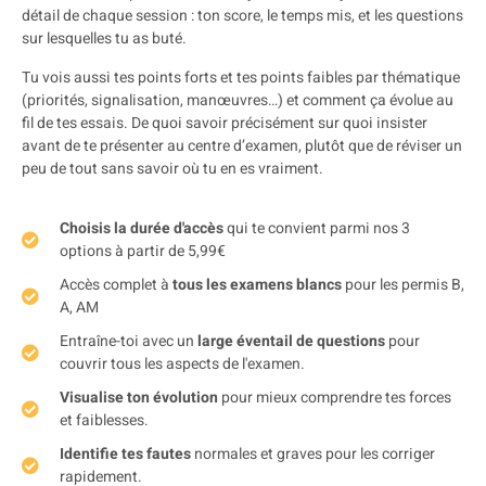
détail de chaque session : ton score, le temps mis, et les questions
sur lesquelles tu as buté.
Tu vois aussi tes points forts et tes points faibles par thématique
(priorités, signalisation, manœuvres…) et comment ça évolue au
fil de tes essais. De quoi savoir précisément sur quoi insister
avant de te présenter au centre d’examen, plutôt que de réviser un
peu de tout sans savoir où tu en es vraiment.
Choisis la durée d'accès
qui te convient parmi nos 3
options à partir de 5,99€
Accès complet à
tous les examens blancs
pour les permis B,
A, AM
Entraîne-toi avec un
large éventail de questions
pour
couvrir tous les aspects de l'examen.
Visualise ton évolution
pour mieux comprendre tes forces
et faiblesses.
Identifie tes fautes
normales et graves pour les corriger
rapidement.