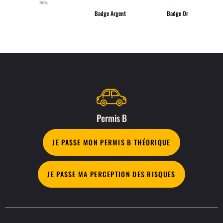
Badge Argent
Badge Or
Permis B
JE PASSE MON PERMIS B THÉORIQUE
JE PASSE MA PERCEPTION DES RISQUES