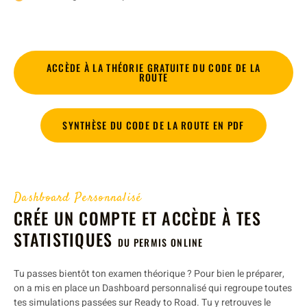
ACCÈDE À LA THÉORIE GRATUITE DU CODE DE LA
ROUTE
SYNTHÈSE DU CODE DE LA ROUTE EN PDF
Dashboard Personnalisé
CRÉE UN COMPTE ET ACCÈDE À TES
STATISTIQUES
DU PERMIS ONLINE
Tu passes bientôt ton examen théorique ? Pour bien le préparer,
on a mis en place un Dashboard personnalisé qui regroupe toutes
tes simulations passées sur Ready to Road. Tu y retrouves le