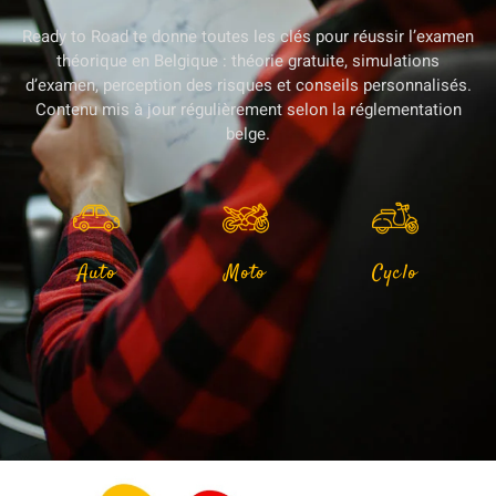
Ready to Road te donne toutes les clés pour réussir l’examen
théorique en Belgique : théorie gratuite, simulations
d’examen, perception des risques et conseils personnalisés.
Contenu mis à jour régulièrement selon la réglementation
belge.
Auto
Moto
Cyclo