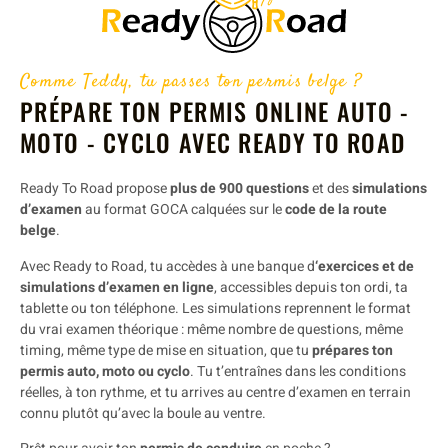
Comme Teddy, tu passes ton permis belge ?
PRÉPARE TON PERMIS ONLINE AUTO -
MOTO - CYCLO AVEC READY TO ROAD
Ready To Road propose
plus de 900 questions
et des
simulations
d’examen
au format GOCA calquées sur le
code de la route
belge
.
Avec Ready to Road, tu accèdes à une banque d
‘exercices et de
simulations d’examen en ligne
, accessibles depuis ton ordi, ta
tablette ou ton téléphone. Les simulations reprennent le format
du vrai examen théorique : même nombre de questions, même
timing, même type de mise en situation, que tu
prépares ton
permis auto, moto ou cyclo
. Tu t’entraînes dans les conditions
réelles, à ton rythme, et tu arrives au centre d’examen en terrain
connu plutôt qu’avec la boule au ventre.