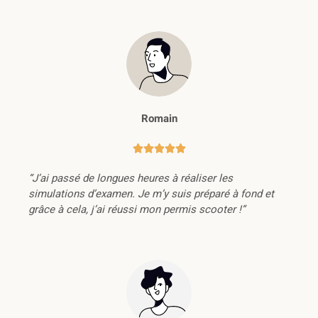
Romain





“J’ai passé de longues heures à réaliser les
simulations d’examen. Je m’y suis préparé à fond et
grâce à cela, j’ai réussi mon permis scooter !”