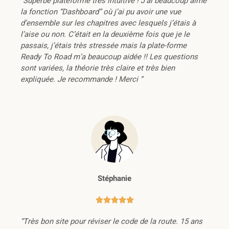
“Superbe plateforme très intuitive ! J’ai beaucoup aimé
la fonction “Dashboard” où j’ai pu avoir une vue
d’ensemble sur les chapitres avec lesquels j’étais à
l’aise ou non. C’était en la deuxième fois que je le
passais, j’étais très stressée mais la plate-forme
Ready To Road m’a beaucoup aidée !! Les questions
sont variées, la théorie très claire et très bien
expliquée. Je recommande ! Merci “
Stéphanie





“Très bon site pour réviser le code de la route. 15 ans