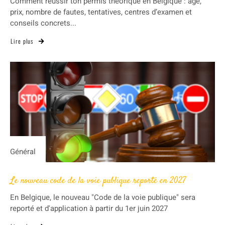
Comment réussir ton permis théorique en Belgique : âge,
prix, nombre de fautes, tentatives, centres d’examen et
conseils concrets...
Lire plus
Général
Le nouveau code de la voie publique reporté en 2027
En Belgique, le nouveau "Code de la voie publique" sera
reporté et d'application à partir du 1er juin 2027