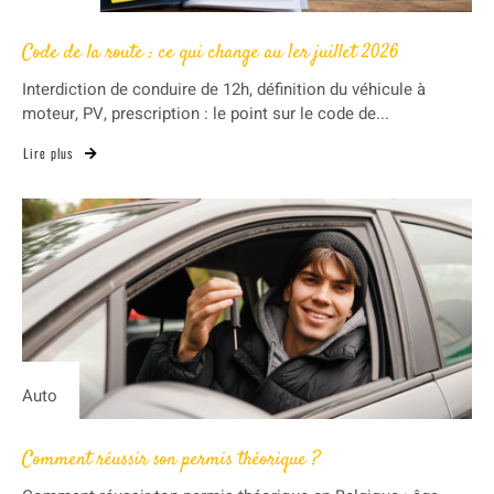
Code de la route : ce qui change au 1er juillet 2026
Interdiction de conduire de 12h, définition du véhicule à
moteur, PV, prescription : le point sur le code de...
Lire plus
Auto
Comment réussir son permis théorique ?