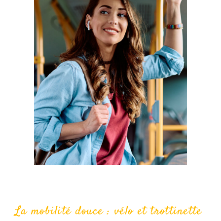
La mobilité douce : vélo et trottinette