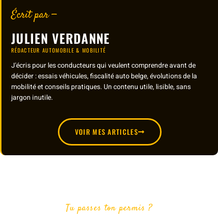
Écrit par —
JULIEN VERDANNE
RÉDACTEUR AUTOMOBILE & MOBILITÉ
J'écris pour les conducteurs qui veulent comprendre avant de
décider : essais véhicules, fiscalité auto belge, évolutions de la
mobilité et conseils pratiques. Un contenu utile, lisible, sans
jargon inutile.
VOIR MES ARTICLES
Tu passes ton permis ?