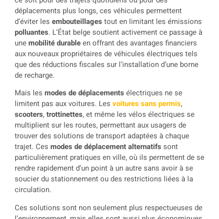
déplacements plus longs, ces véhicules permettent
d’éviter les
embouteillages
tout en limitant les émissions
polluantes
. L’État belge soutient activement ce passage à
une
mobilité durable
en offrant des avantages financiers
aux nouveaux propriétaires de véhicules électriques tels
que des réductions fiscales sur l’installation d’une borne
de recharge.
Mais les
modes de déplacements
électriques ne se
limitent pas aux voitures. Les
voitures sans permis
,
scooters
,
trottinettes
, et même les vélos électriques se
multiplient sur les routes, permettant aux usagers de
trouver des solutions de transport adaptées à chaque
trajet. Ces
modes de déplacement alternatifs
sont
particulièrement pratiques en ville, où ils permettent de se
rendre rapidement d’un point à un autre sans avoir à se
soucier du stationnement ou des restrictions liées à la
circulation.
Ces solutions sont non seulement plus respectueuses de
l’environnement, mais elles sont aussi plus économiques