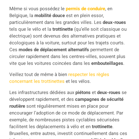
Même si vous possédez le
permis de conduire
, en
Belgique, la
mobilité douce
est en plein essor,
particulièrement dans les grandes villes. Les
deux-roues
tels que le vélo et la
trottinette
(qu’elle soit classique ou
électrique) sont devenus des alternatives pratiques et
écologiques à la voiture, surtout pour les trajets courts.
Ces
modes de déplacement alternatifs
permettent de
circuler rapidement dans les centres-villes, souvent plus
vite que les voitures coincées dans les
embouteillages
.
Veillez tout de même à bien
respecter les règles
concernant les trottinettes
et les vélos.
Les infrastructures dédiées aux
piétons
et
deux-roues
se
développent rapidement, et des
campagnes de sécurité
routière
sont régulièrement mises en place pour
encourager l’adoption de ce mode de déplacement. Par
exemple, de nombreuses pistes cyclables sécurisées
facilitent les déplacements à vélo et en
trottinette
.
Bruxelles, entre autres, investit continuellement dans ces