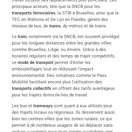
principaux acteurs, tels que la SNCB pour les
transports ferroviaires
, la STIB à Bruxelles, ainsi que le
TEC en Wallonie et De Lijn en Flandre, gèrent des
réseaux de bus, de
trams
, de métros et de trains.
Le
train
, notamment via la SNCB, est souvent privilégié
pour les longues distances entre les grandes villes
comme Bruxelles, Liège, ou Anvers. Grâce à des
horaires réguliers et des temps de trajet compétitifs,
ce
mode de transport
permet d’éviter les
embouteillages tout en réduisant l’impact
environnemental. Des initiatives comme le Pass
Mobilité facilitent encore plus l’utilisation des
transports collectifs
en offrant des tarifs avantageux
pour les trajets domicile-lieu de travail.
Les bus et
tramways
sont quant à eux utilisés pour
des trajets locaux ou régionaux. Ils desservent aussi
bien les centres-villes que les zones rurales, ce qui
permet à de nombreux usagers de se déplacer sans
voiture, y compris pour leurs trajets quotidiens vers