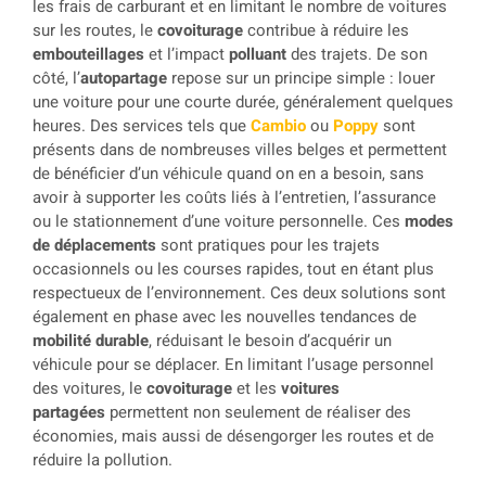
les frais de carburant et en limitant le nombre de voitures
sur les routes, le
covoiturage
contribue à réduire les
embouteillages
et l’impact
polluant
des trajets. De son
côté, l’
autopartage
repose sur un principe simple : louer
une voiture pour une courte durée, généralement quelques
heures. Des services tels que
Cambio
ou
Poppy
sont
présents dans de nombreuses villes belges et permettent
de bénéficier d’un véhicule quand on en a besoin, sans
avoir à supporter les coûts liés à l’entretien, l’assurance
ou le stationnement d’une voiture personnelle. Ces
modes
de déplacements
sont pratiques pour les trajets
occasionnels ou les courses rapides, tout en étant plus
respectueux de l’environnement. Ces deux solutions sont
également en phase avec les nouvelles tendances de
mobilité durable
, réduisant le besoin d’acquérir un
véhicule pour se déplacer. En limitant l’usage personnel
des voitures, le
covoiturage
et les
voitures
partagées
permettent non seulement de réaliser des
économies, mais aussi de désengorger les routes et de
réduire la pollution.