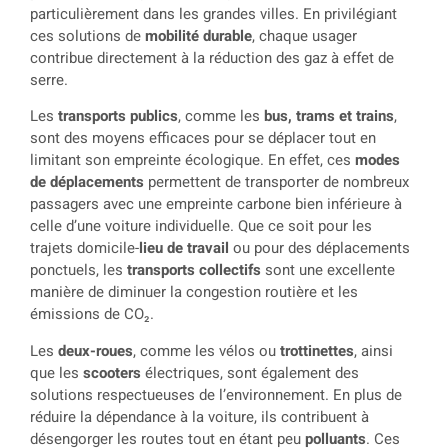
particulièrement dans les grandes villes. En privilégiant
ces solutions de
mobilité durable
, chaque usager
contribue directement à la réduction des gaz à effet de
serre.
Les
transports publics
, comme les
bus, trams et trains
,
sont des moyens efficaces pour se déplacer tout en
limitant son empreinte écologique. En effet, ces
modes
de déplacements
permettent de transporter de nombreux
passagers avec une empreinte carbone bien inférieure à
celle d’une voiture individuelle. Que ce soit pour les
trajets domicile-
lieu de travail
ou pour des déplacements
ponctuels, les
transports collectifs
sont une excellente
manière de diminuer la congestion routière et les
émissions de CO₂.
Les
deux-roues
, comme les vélos ou
trottinettes
, ainsi
que les
scooters
électriques, sont également des
solutions respectueuses de l’environnement. En plus de
réduire la dépendance à la voiture, ils contribuent à
désengorger les routes tout en étant peu
polluants
. Ces