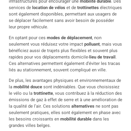
infrastructures pour encourager une
mobilité durable
. Des
services de
location de vélos
et de
trottinettes
électriques
sont également disponibles, permettant aux usagers de
se déplacer facilement sans avoir besoin de posséder
leur propre véhicule.
En optant pour ces
modes de déplacement
, non
seulement vous réduisez votre impact
polluant
, mais vous
bénéficiez aussi de trajets plus flexibles et souvent plus
rapides pour vos déplacements domicile-
lieu de travail
.
Ces alternatives permettent également d’éviter les tracas
liés au stationnement, souvent compliqué en ville.
De plus, les avantages physiques et environnementaux de
la
mobilité douce
sont indéniables. Que vous choisissiez
le vélo ou la
trottinette
, vous contribuez à la réduction des
émissions de gaz à effet de serre et à une amélioration de
la qualité de l’air. Ces solutions
alternatives
ne sont pas
seulement pratiques, elles sont également en phase avec
les besoins croissants en
mobilité durable
dans les
grandes villes belges.