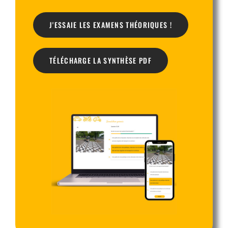
J'ESSAIE LES EXAMENS THÉORIQUES !
TÉLÉCHARGE LA SYNTHÈSE PDF