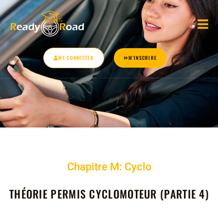
ME CONNECTER
M'INSCRIRE
Chapitre
M: Cyclo
THÉORIE PERMIS CYCLOMOTEUR (PARTIE 4)