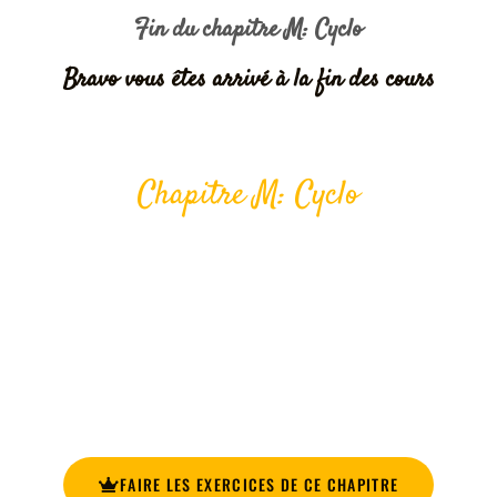
Fin du chapitre
M: Cyclo
Bravo vous êtes arrivé à la fin des cours
Chapitre
M: Cyclo
TOUS LES EXERCICES SUR CE
CHAPITRE
Entraine-toi avec nos exercices sur ce chapitre. Nos
exercices prennent en compte l’ensemble des leçons de ce
chapitre.
FAIRE LES EXERCICES DE CE CHAPITRE