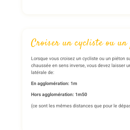
Croiser un cycliste ou un
Lorsque vous croisez un cycliste ou un piéton su
chaussée en sens inverse, vous devez laisser u
latérale de:
En agglomération: 1m
Hors agglomération: 1m50
(ce sont les mêmes distances que pour le dép