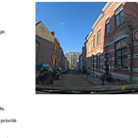
ge.
te.
priorité