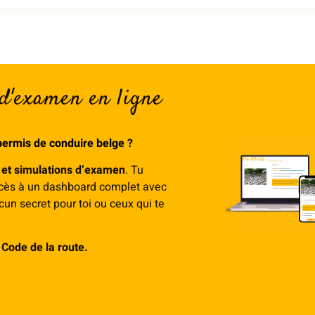
 d'examen en ligne
permis de conduire belge
?
 et simulations d’examen
. Tu
 accès à un dashboard complet avec
cun secret pour toi ou ceux qui te
Code de la route.