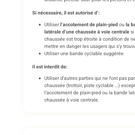
Si nécessaire, il est autorisé d’:
Utiliser
l’accotement de plain-pied
ou
la b
latérale d’une chaussée à voie centrale
si
chaussée est trop étroite à condition de n
mettre en danger les usagers qui s’y trouv
Utiliser une bande cyclable suggérée.
Il est interdit de:
Utiliser d’autres parties qui ne font pas par
chaussée (trottoir, piste cyclable …) excep
l’accotement de plain-pied ou la bande lat
chaussée à voie centrale.