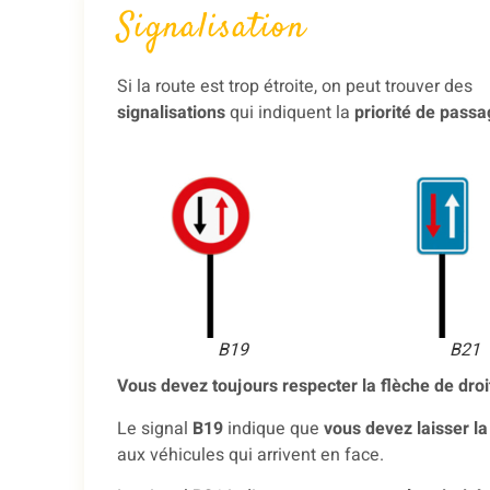
Signalisation
Si la route est trop étroite, on peut trouver des
signalisations
qui indiquent la
priorité de passa
B19
B21
Vous devez toujours respecter la flèche de droi
Le signal
B19
indique que
vous devez laisser la 
aux véhicules qui arrivent en face.