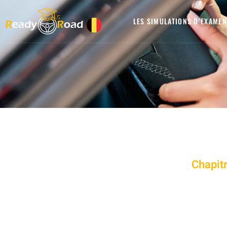
LES SIMULATIONS D’EXAMEN
Chapit