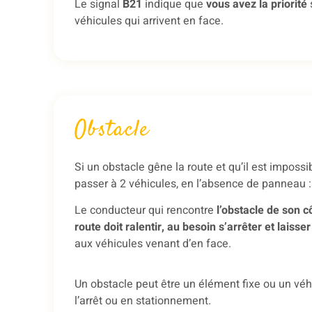
Le signal
B21
indique que
vous avez la priorité
véhicules qui arrivent en face.
Obstacle
Si un obstacle gêne la route et qu’il est impossi
passer à 2 véhicules, en l’absence de panneau :
Le conducteur qui rencontre
l’obstacle de son c
route doit ralentir, au besoin s’arrêter et laisser 
aux véhicules venant d’en face.
Un obstacle peut être un élément fixe ou un véh
l’arrêt ou en stationnement.