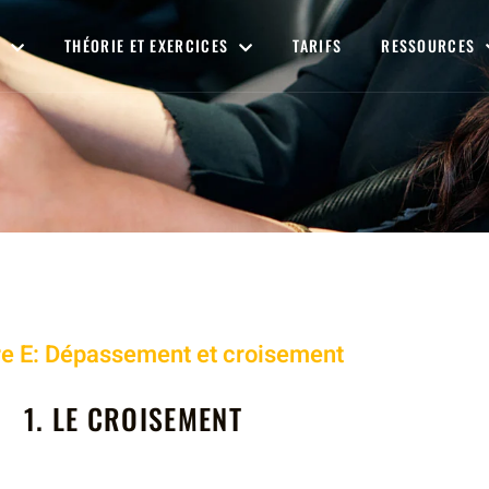
THÉORIE ET EXERCICES
TARIFS
RESSOURCES
re
E: Dépassement et croisement
1. LE CROISEMENT