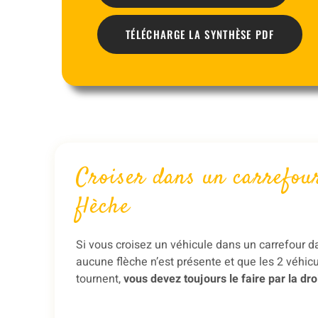
TÉLÉCHARGE LA SYNTHÈSE PDF
Croiser dans un carrefou
flèche
Si vous croisez un véhicule dans un carrefour d
aucune flèche n’est présente et que les 2 véhic
tournent,
vous devez toujours le faire par la dro