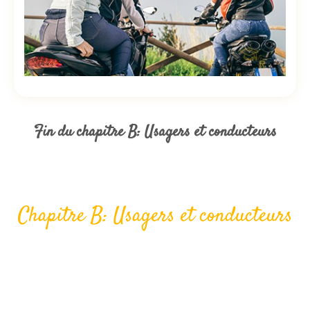
Fin du chapitre
B: Usagers et conducteurs
Chapitre
B: Usagers et conducteurs
TOUS LES EXERCICES SUR CE
CHAPITRE