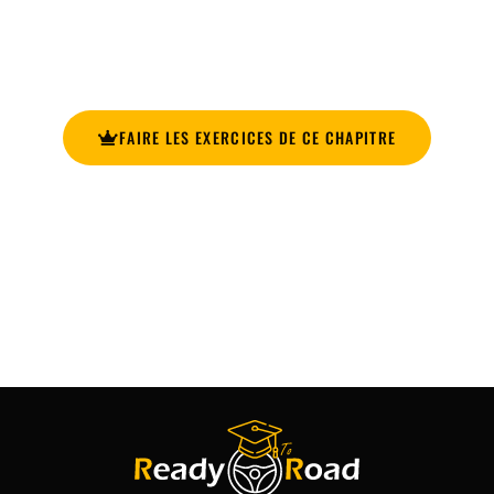
Entraine-toi avec nos exercices sur ce chapitre. Nos
exercices prennent en compte l’ensemble des leçons de ce
chapitre.
FAIRE LES EXERCICES DE CE CHAPITRE