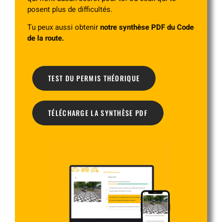
posent plus de difficultés.
Tu peux aussi obtenir
notre synthèse PDF du Code
de la route.
TEST DU PERMIS THÉORIQUE
TÉLÉCHARGE LA SYNTHÈSE PDF