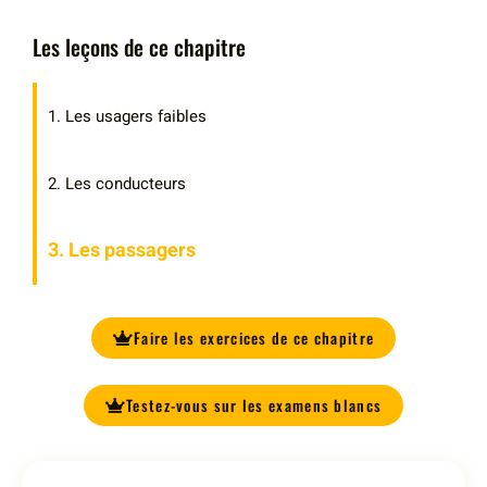
Les leçons de ce chapitre
1. Les usagers faibles
2. Les conducteurs
3. Les passagers
Faire les exercices de ce chapitre
Testez-vous sur les examens blancs