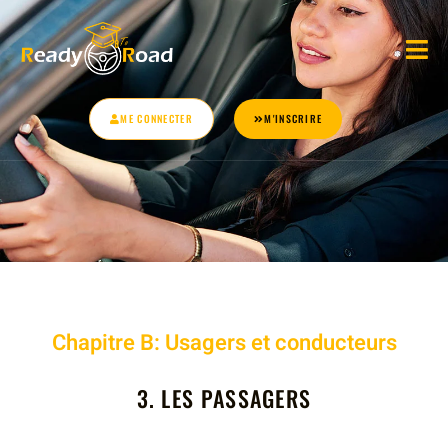
ME CONNECTER
M'INSCRIRE
Chapitre
B: Usagers et conducteurs
3. LES PASSAGERS