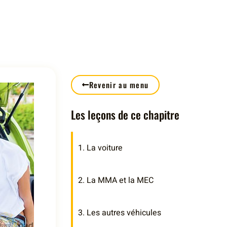
Revenir au menu
Les leçons de ce chapitre
1. La voiture
2. La MMA et la MEC
3. Les autres véhicules