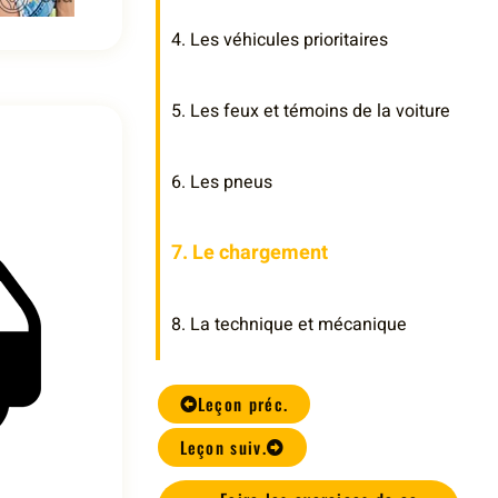
4. Les véhicules prioritaires
5. Les feux et témoins de la voiture
6. Les pneus
7. Le chargement
8. La technique et mécanique
Leçon préc.
Leçon suiv.