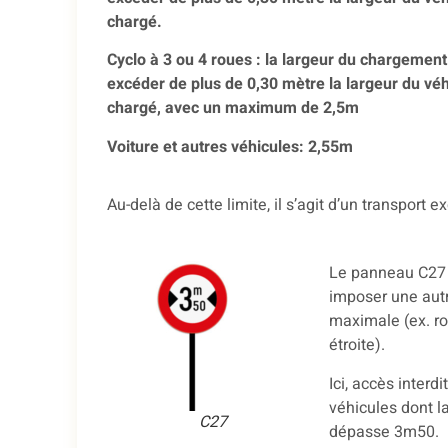
chargé.
Cyclo à 3 ou 4 roues : la largeur du chargement
excéder de plus de 0,30 mètre la largeur du vé
chargé, avec un maximum de 2,5m
Voiture et autres véhicules: 2,55m
Au-delà de cette limite, il s’agit d’un transport 
Le panneau C27
imposer une autr
maximale (ex. r
étroite).
Ici, accès interdi
véhicules dont l
C27
dépasse 3m50.