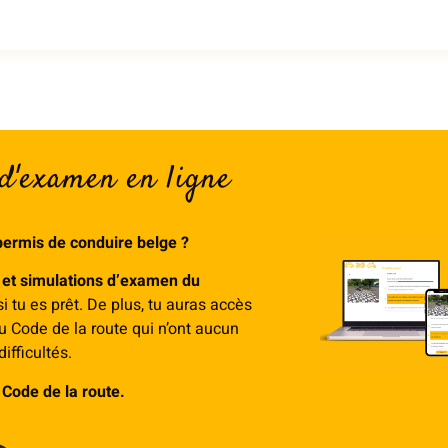
 d'examen en ligne
permis de conduire belge ?
 et simulations d’examen du
si tu es prêt. De plus, tu auras accès
 Code de la route qui n’ont aucun
ifficultés.
Code de la route.