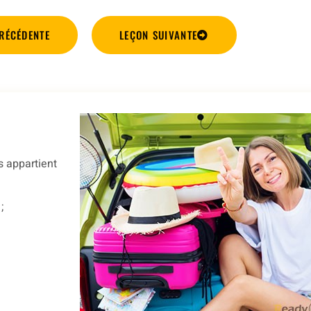
RÉCÉDENTE
LEÇON SUIVANTE
s appartient
;