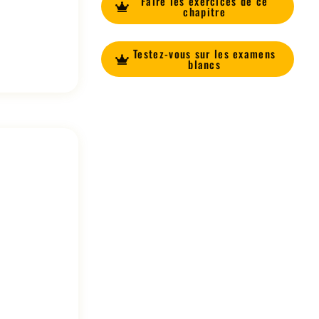
Faire les exercices de ce
chapitre
Testez-vous sur les examens
blancs