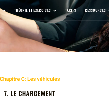
THÉORIE ET EXERCICES
TARIFS
RESSOURCES
Chapitre
C: Les véhicules
7. LE CHARGEMENT