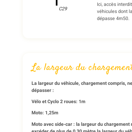
Ici, accès interdi
C29
véhicules dont l
dépasse 4m50.
La largeur du chargemen
La
largeur du véhicule, chargement compris, n
dépasser :
Vélo et Cyclo 2 roues: 1m
Moto: 1,25m
Moto avec side-car : la largeur du chargement 
excéder de plus de 0,30 mètre la largeur du vé