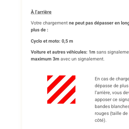
À l’arrière
Votre chargement
ne peut pas dépasser en lon
plus de :
Cyclo et moto: 0,5 m
Voiture et autres véhicules: 1m
sans signaleme
maximum 3m
avec un signalement.
En cas de charg
dépasse de plus
l’arrière, vous d
apposer ce signa
bandes blanches
rouges (taille d
côté).